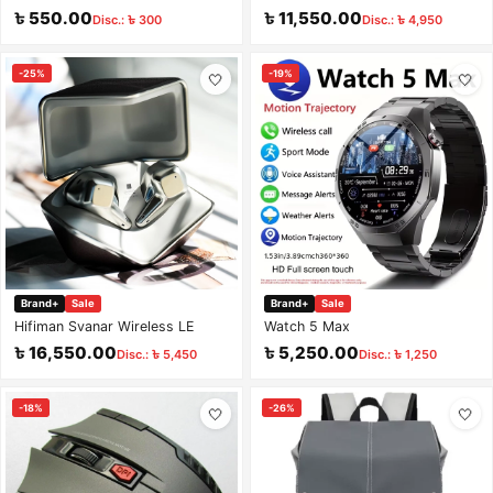
Ear Hi-Fi Earphones with Built-in
৳ 550.00
৳ 11,550.00
Disc.: ৳ 300
Disc.: ৳ 4,950
Amplifier & Topology Diaphragm
(White)
-25%
-19%
🤍
🤍
Brand+
Sale
Brand+
Sale
Hifiman Svanar Wireless LE
Watch 5 Max
৳ 16,550.00
৳ 5,250.00
Disc.: ৳ 5,450
Disc.: ৳ 1,250
-18%
-26%
🤍
🤍