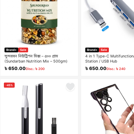
Brand+
Sale
Brand+
Sale
সুন্দরবন নিউট্রিশন মিক্স – ৫০০ গ্রাম
4 in 1 Type-C Multifunctio
(Sundarban Nutrition Mix – 500gm)
Station / USB Hub
৳ 650.00
৳ 650.00
Disc.: ৳ 200
Disc.: ৳ 240
-45%