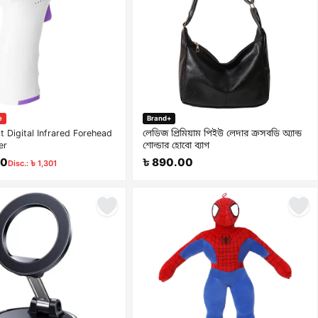
e
Brand+
 Digital Infrared Forehead
লেডিজ প্রিমিয়াম পিইউ লেদার ক্রসবডি অ্যান্ড
er
শোল্ডার হোবো ব্যাগ
00
৳ 890.00
Disc.: ৳ 1,301