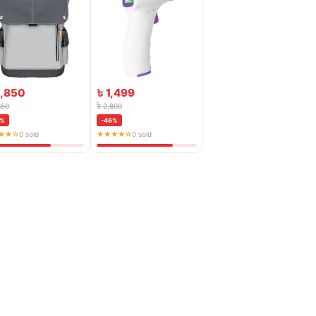
2,850
৳ 1,499
850
৳ 2,800
6%
-46%
★★☆
0 sold
★★★★☆
0 sold