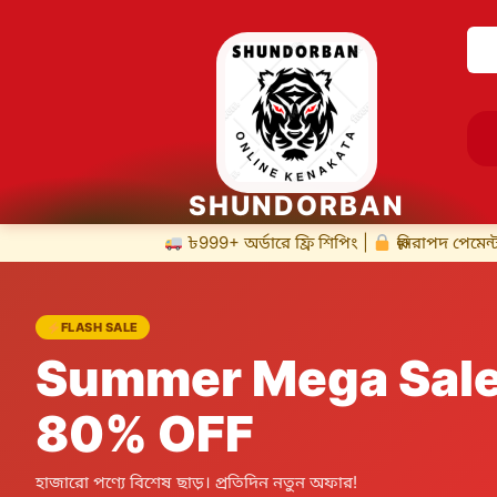
SHUNDORBAN
৳999+ অর্ডারে ফ্রি শিপিং |
নিরাপদ পেমেন্ট |
2 দিনের রিটার্ন |
FLASH SALE
Summer Mega Sale
80% OFF
হাজারো পণ্যে বিশেষ ছাড়। প্রতিদিন নতুন অফার!