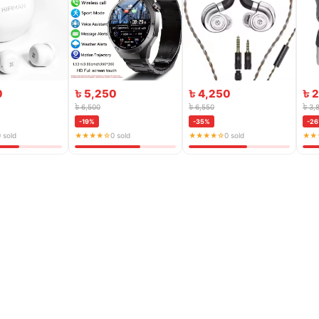
0
৳ 5,250
৳ 4,250
৳ 
৳ 6,500
৳ 6,550
৳ 3,
-19%
-35%
-2
 sold
★★★★☆
0 sold
★★★★☆
0 sold
★★