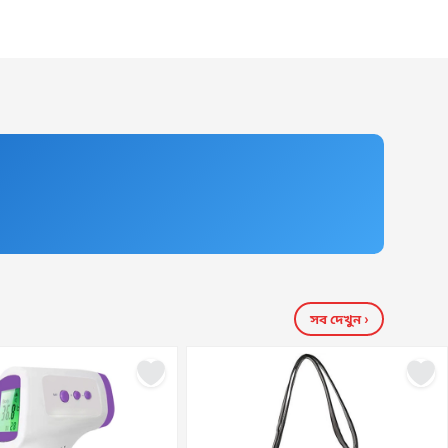
সব দেখুন ›