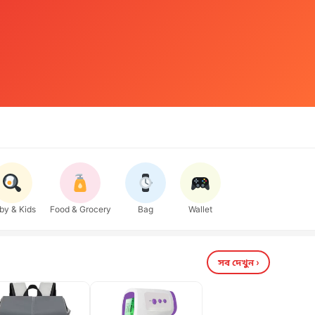
by & Kids
Food & Grocery
Bag
Wallet
সব দেখুন ›