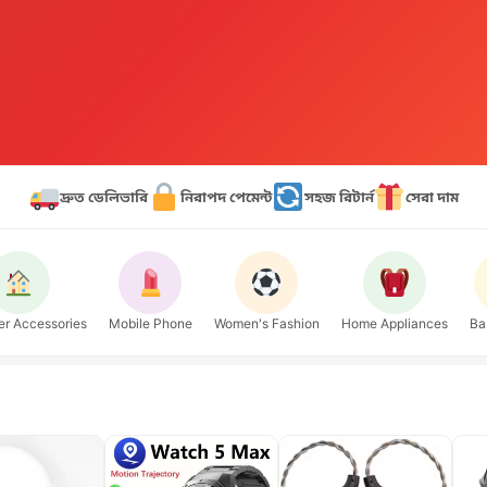
দ্রুত ডেলিভারি
নিরাপদ পেমেন্ট
সহজ রিটার্ন
সেরা দাম
r Accessories
Mobile Phone
Women's Fashion
Home Appliances
Ba